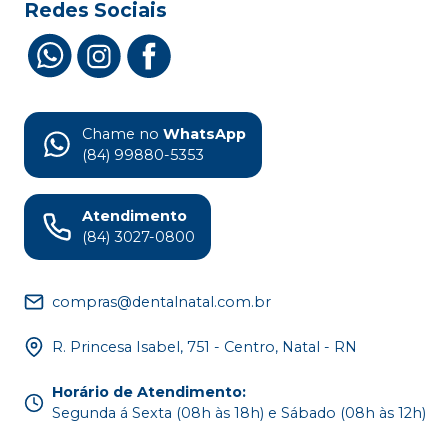
Redes Sociais
Chame no
WhatsApp
(84) 99880-5353
Atendimento
(84) 3027-0800
compras@dentalnatal.com.br
R. Princesa Isabel, 751 - Centro, Natal - RN
Horário de Atendimento
:
Segunda á Sexta (08h às 18h) e Sábado (08h às 12h)