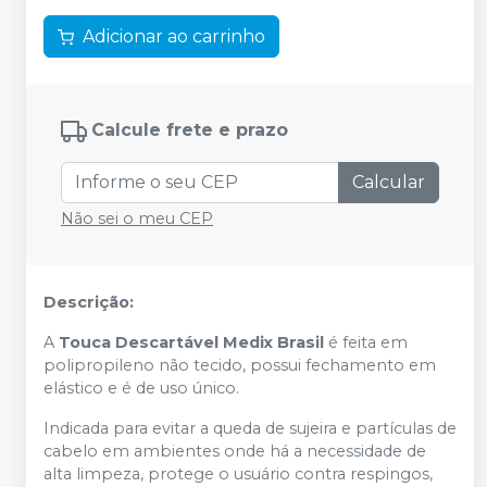
Adicionar ao carrinho
Calcule frete e prazo
Calcular
Não sei o meu CEP
Descrição:
A
Touca Descartável Medix Brasil
é feita em
polipropileno não tecido, possui fechamento em
elástico e é de uso único.
Indicada para evitar a queda de sujeira e partículas de
cabelo em ambientes onde há a necessidade de
alta limpeza, protege o usuário contra respingos,