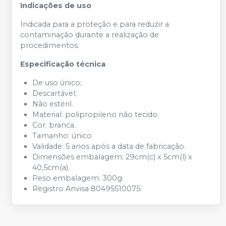
Indicações de uso
Indicada para a proteção e para reduzir a
contaminação durante a realização de
procedimentos.
Especificação técnica
De uso único;
Descartável;
Não estéril.
Material: polipropileno não tecido.
Cor: branca.
Tamanho: único
Validade: 5 anos após a data de fabricação.
Dimensões embalagem: 29cm(c) x 5cm(l) x
40,5cm(a).
Peso embalagem: 300g.
Registro Anvisa 80495510075.