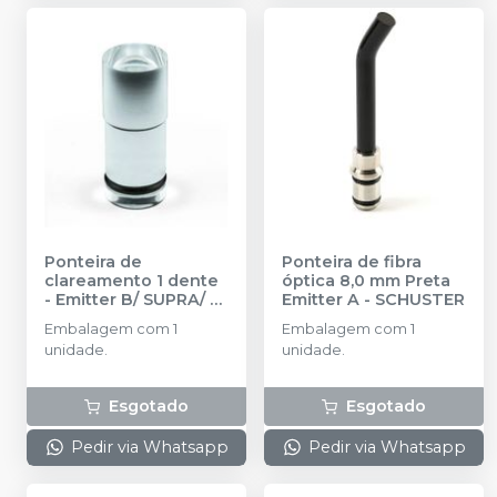
Ponteira de
Ponteira de fibra
clareamento 1 dente
óptica 8,0 mm Preta
- Emitter B/ SUPRA/ C/
Emitter A
-
SCHUSTER
D
-
SCHUSTER
Embalagem com 1
Embalagem com 1
unidade.
unidade.
Esgotado
Esgotado
Pedir via Whatsapp
Pedir via Whatsapp