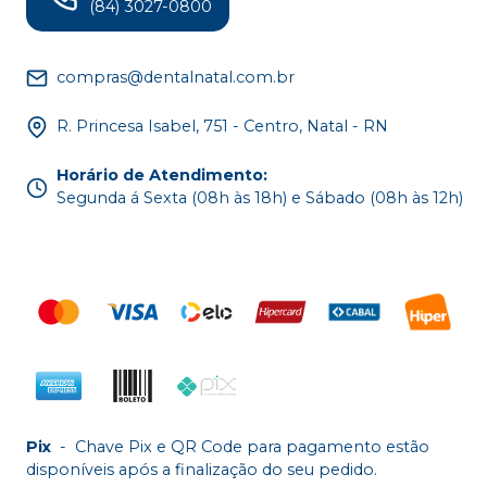
(84) 3027-0800
compras@dentalnatal.com.br
R. Princesa Isabel, 751 - Centro, Natal - RN
Horário de Atendimento
:
Segunda á Sexta (08h às 18h) e Sábado (08h às 12h)
Pix
-
Chave Pix e QR Code para pagamento estão
disponíveis após a finalização do seu pedido.