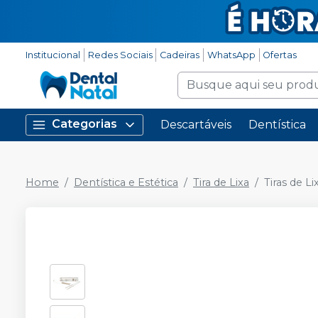
Institucional
Redes Sociais
Cadeiras
WhatsApp
Ofertas
Categorias
Descartáveis
Dentística
Home
Dentística e Estética
Tira de Lixa
Tiras de L