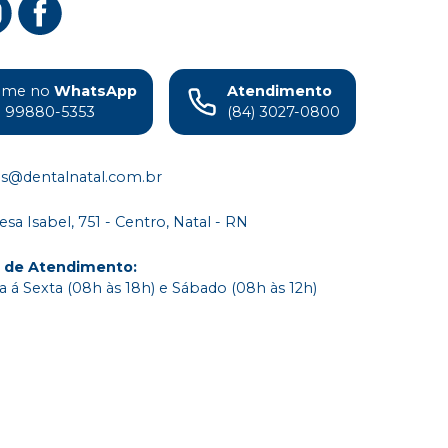
ame no
WhatsApp
Atendimento
) 99880-5353
(84) 3027-0800
s@dentalnatal.com.br
esa Isabel, 751 - Centro, Natal - RN
o de Atendimento
:
 á Sexta (08h às 18h) e Sábado (08h às 12h)