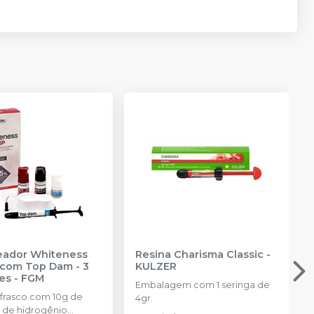
reador Whiteness
Resina Charisma Classic
-
com Top Dam - 3
KULZER
es
-
FGM
Embalagem com 1 seringa de
 frasco com 10g de
4gr.
 de hidrogênio