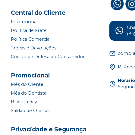
Central do Cliente
Institucional
Ch
Política de Frete
(84
Política Comercial
Trocas e Devoluções
compra
Código de Defesa do Consumidor
R. Princ
Promocional
Horári
Mês do Cliente
Segunda
Mês do Dentista
Black Friday
Saldão de Ofertas
Privacidade e Segurança