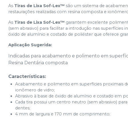
As
Tiras de Lixa Sof-Lex™
são um sistema de acabamento
restaurações realizadas com resina composta e ionômero 
As
Tiras de Lixa Sof-Lex™
garantem excelente poliment
(sem abrasivo) para facilitar a introdução nas superfícies
óxido de alumínio e costado de poliéster que oferece gr
Aplicação Sugerida:
Indicadas para acabamento e polimento em superfíci
Resina Dentária composta
Características:
Acabamento e polimento em superfícies proximais de
ionômero de vidro;
Abrasivo à base de óxido de alumínio e costado em pol
Cada tira possui um centro neutro (sem abrasivo) para f
dentes;
4 mm de largura e 170 mm de comprimento;