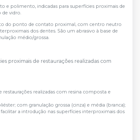
 e polimento, indicadas para superfícies proximais de
de vidro.
o do ponto de contato proximal, com centro neutro
 interproximais dos dentes. São um abrasivo à base de
anulação médio/grossa.
es proximais de restaurações realizadas com
 restaurações realizadas com resina composta e
iéster; com granulação grossa (cinza) e média (branca);
acilitar a introdução nas superfícies interproximais dos