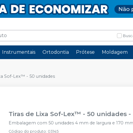
Busc
Instrumentais
Ortodontia
Prótese
Moldagem
ixa Sof-Lex™ - 50 unidades
Tiras de Lixa Sof-Lex™ - 50 unidades
-
Embalagem com 50 unidades 4 mm de largura e 170 m
Código do produto
:
03145