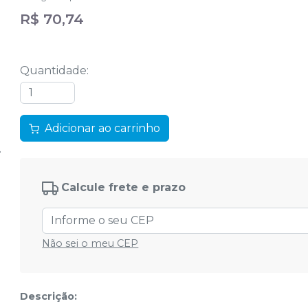
R$ 70,74
Quantidade
:
Adicionar ao carrinho
Calcule frete e prazo
Não sei o meu CEP
Descrição: