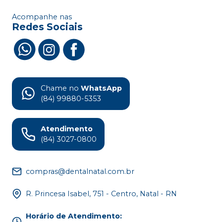
Acompanhe nas
Redes Sociais
Chame no
WhatsApp
(84) 99880-5353
Atendimento
(84) 3027-0800
compras@dentalnatal.com.br
R. Princesa Isabel, 751 - Centro, Natal - RN
Horário de Atendimento
: