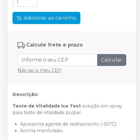
Adicionar ao carrinho
Calcule frete e prazo
Calcular
Não sei o meu CEP
Descrição:
Teste de Vitalidade Ice Test
solução em spray
para teste de vitalidade pulpar.
Apresenta agente de resfriamento (-50°C);
Aroma mentolado.