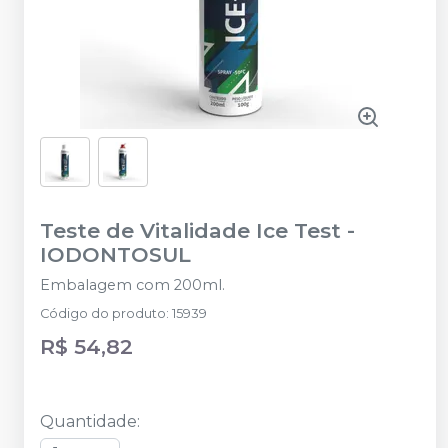
Teste de Vitalidade Ice Test
-
IODONTOSUL
Embalagem com 200ml.
Código do produto
:
15939
R$ 54,82
Quantidade
: