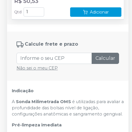
R$ 50,53
Adicionar
Qtd
:
Calcule frete e prazo
Calcular
Não sei o meu CEP
Indicação
A
Sonda Milimetrada OMS
é utilizadas para avaliar a
profundidade das bolsas nível de ligação,
configurações anatômicas e sangramento gengival.
Pré-limpeza imediata