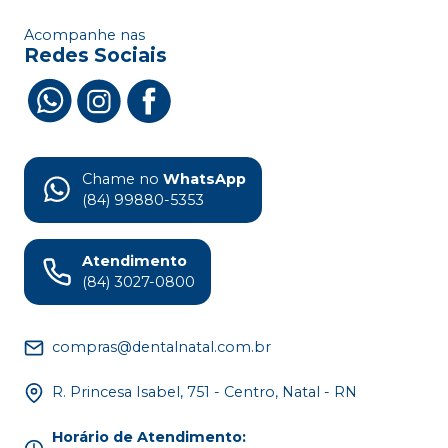
Acompanhe nas
Redes Sociais
Chame no
WhatsApp
(84) 99880-5353
Atendimento
(84) 3027-0800
compras@dentalnatal.com.br
R. Princesa Isabel, 751 - Centro, Natal - RN
Horário de Atendimento
: