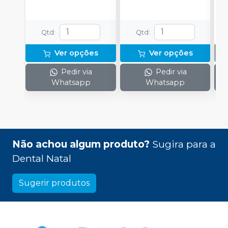
Qtd
:
Qtd
:
Ver opções
Ver opções
Pedir via
Pedir via
Whatsapp
Whatsapp
Não achou algum produto?
Sugira para a
Dental Natal
Sugerir produtos