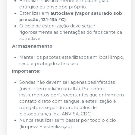
Embalar individualmente em papel grau
cirúrgico ou envelope próprio.
Esterilizar em
autoclave (vapor saturado sob
pressão, 121–134 °C)
.
O ciclo de esterilização deve seguir
rigorosamente as orientações do fabricante da
autoclave.
Armazenamento
Manter os pacotes esterilizados em local limpo,
seco e protegido até o uso.
Importante:
Sondas não devem ser apenas desinfetadas
(nível intermediário ou alto). Por serem
instrumentos perfurocortantes que entram em
contato direto com sangue, a esterilização é
obrigatória segundo protocolos de
biossegurança (ex.: ANVISA, CDC).
Nunca reutilizar sem passar por todo o ciclo
(limpeza + esterilização).