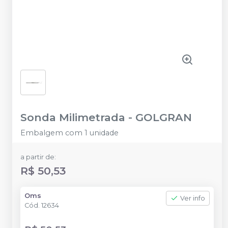
Sonda Milimetrada
-
GOLGRAN
Embalgem com 1 unidade
a partir de:
R$ 50,53
Oms
Ver info
Cód.
12634