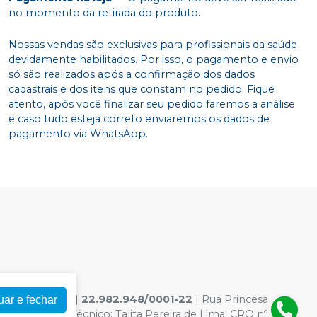
no momento da retirada do produto.
Nossas vendas são exclusivas para profissionais da saúde
devidamente habilitados. Por isso, o pagamento e envio
só são realizados após a confirmação dos dados
cadastrais e dos itens que constam no pedido. Fique
atento, após você finalizar seu pedido faremos a análise
e caso tudo esteja correto enviaremos os dados de
pagamento via WhatsApp.
OGICOS LTDA
|
22.982.948/0001-22
| Rua Princesa
uar e fechar
- Responsável Técnico: Talita Pereira de Lima. CRO nº RN-