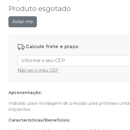
Produto esgotado
Avise-me
Calcule frete e prazo
Não sei o meu CEP
Apresentação:
Indicado para moldagem de precisão para próteses unitári
implantes.
Características/Benefícios: