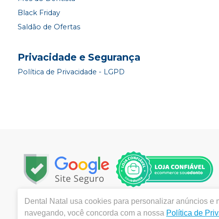
Black Friday
Saldão de Ofertas
Privacidade e Segurança
Política de Privacidade - LGPD
Dental Natal
usa cookies para personalizar anúncios e m
Copyright © 2023 | Todos os direitos reservados | www.d
navegando, você concorda com a nossa
Política de Pri
Isabel, 751 Cidade Alta, Natal / RN - CEP: 59.025-400 | 