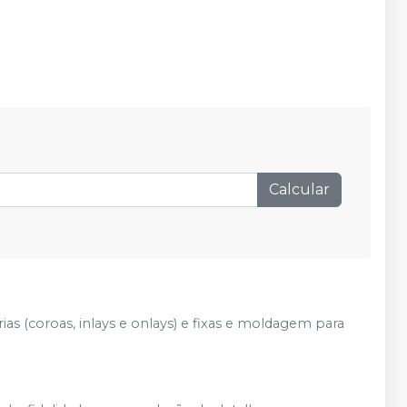
Calcular
as (coroas, inlays e onlays) e fixas e moldagem para