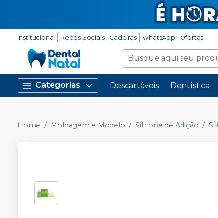
Institucional
Redes Sociais
Cadeiras
WhatsApp
Ofertas
Categorias
Descartáveis
Dentística
Home
Moldagem e Modelo
Silicone de Adição
Si