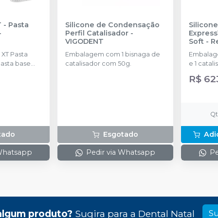
 - Pasta
Silicone de Condensação
Silicon
-
Perfil Catalisador
-
Express
VIGODENT
Soft - 
SOLVE
 XT Pasta
Embalagem com 1 bisnaga de
Embalage
pasta base
catalisador com 50g.
e 1 catal
; XT Pasta
colheres.
R$ 62
pasta
ml); Express ™
 Baixa ou
: 1 cartucho
Q
 Misturadoras
tado
Esgotado
Adi
 Whatsapp
Pedir via Whatsapp
Pe
algum produto?
Sugira para a
Dental Natal
Su