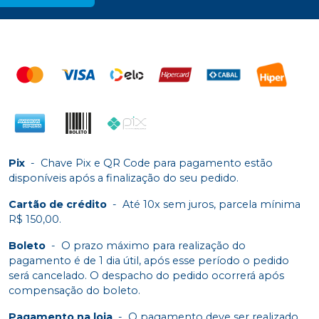
Pix
-
Chave Pix e QR Code para pagamento estão
disponíveis após a finalização do seu pedido.
Cartão de crédito
-
Até 10x sem juros, parcela mínima
R$ 150,00.
Boleto
-
O prazo máximo para realização do
pagamento é de 1 dia útil, após esse período o pedido
será cancelado. O despacho do pedido ocorrerá após
compensação do boleto.
Pagamento na loja
-
O pagamento deve ser realizado