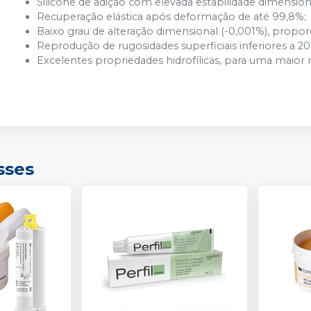
Silicone de adição com elevada estabilidade dimension
Recuperação elástica após deformação de até 99,8%;
Baixo grau de alteração dimensional (-0,001%), propo
Reprodução de rugosidades superficiais inferiores a 2
Excelentes propriedades hidrofílicas, para uma maior
sses