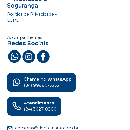
Segurança
Política de Privacidade -
LGPD
Acompanhe nas
Redes Sociais
Chame no
WhatsApp
(84) 99880-5353
Atendimento
(84) 3027-0800
compras@dentalnatal.com.br