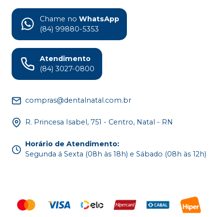
Chame no
WhatsApp
(84) 99880-5353
Atendimento
(84) 3027-0800
compras@dentalnatal.com.br
R. Princesa Isabel, 751 - Centro, Natal - RN
Horário de Atendimento
:
Segunda á Sexta (08h às 18h) e Sábado (08h às 12h)