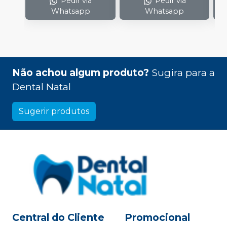
Pedir via
Pedir via
Whatsapp
Whatsapp
Não achou algum produto?
Sugira para a
Dental Natal
Sugerir produtos
Central do Cliente
Promocional