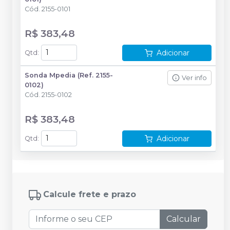
Cód.
2155-0101
R$ 383,48
Adicionar
Qtd
:
Sonda Mpedia (Ref. 2155-
Ver info
0102)
Cód.
2155-0102
R$ 383,48
Adicionar
Qtd
:
Calcule frete e prazo
Calcular