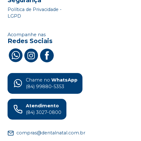
Segurança
Política de Privacidade -
LGPD
Acompanhe nas
Redes Sociais
Chame no
WhatsApp
(84) 99880-5353
Atendimento
(84) 3027-0800
compras@dentalnatal.com.br