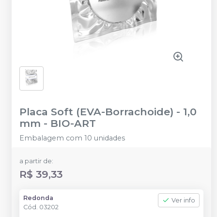
Placa Soft (EVA-Borrachoide) - 1,0
mm
-
BIO-ART
Embalagem com 10 unidades
a partir de:
R$ 39,33
Redonda
Ver info
Cód.
03202