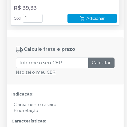
R$ 39,33
Adicionar
Qtd
:
Calcule frete e prazo
Calcular
Não sei o meu CEP
Indicação:
• Clareamento caseiro
• Fluoretação
Características: