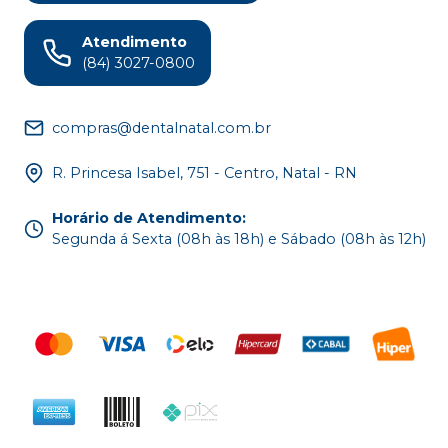
Atendimento
(84) 3027-0800
compras@dentalnatal.com.br
R. Princesa Isabel, 751 - Centro, Natal - RN
Horário de Atendimento
:
Segunda á Sexta (08h às 18h) e Sábado (08h às 12h)