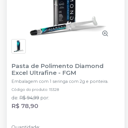
Pasta de Polimento Diamond
Excel Ultrafine
-
FGM
Embalagem com 1 seringa com 2g e ponteira.
Código do produto
:
15328
de
:
R$ 94,99
por
:
R$ 78,90
Quantidade
: