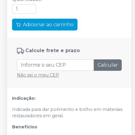
Adicionar ao carrinho
Calcule frete e prazo
Calcular
Não sei o meu CEP
Indicação:
Indicada para dar polimento e brilho em materiais
restauradores em geral.
Benefícios