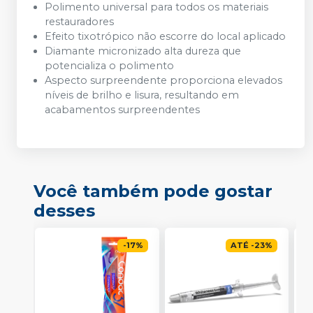
Polimento universal para todos os materiais
restauradores
Efeito tixotrópico não escorre do local aplicado
Diamante micronizado alta dureza que
potencializa o polimento
Aspecto surpreendente proporciona elevados
níveis de brilho e lisura, resultando em
acabamentos surpreendentes
Você também pode gostar
desses
-
17
%
ATÉ
-
23
%