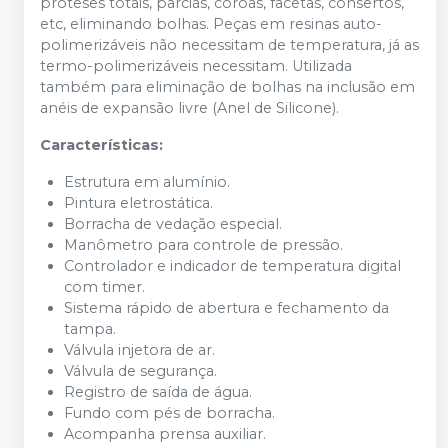
próteses totais, parcias, coroas, facetas, consertos,
etc, eliminando bolhas. Peças em resinas auto-
polimerizáveis não necessitam de temperatura, já as
termo-polimerizáveis necessitam. Utilizada
também para eliminação de bolhas na inclusão em
anéis de expansão livre (Anel de Silicone).
Características:
Estrutura em alumínio.
Pintura eletrostática.
Borracha de vedação especial.
Manômetro para controle de pressão.
Controlador e indicador de temperatura digital
com timer.
Sistema rápido de abertura e fechamento da
tampa.
Válvula injetora de ar.
Válvula de segurança.
Registro de saída de água.
Fundo com pés de borracha.
Acompanha prensa auxiliar.