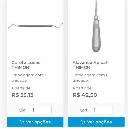
Cureta Lucas
-
Alavanca Apical
-
THIMON
THIMON
Embalagem com 1
Embalagem com 1
unidade
unidade.
a partir de
:
a partir de
:
R$ 35,13
R$ 42,50
Qtd
:
Qtd
:
Ver opções
Ver opções