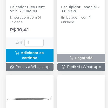
Calcador Clev Dent
Esculpidor Especial
-
Nº 21
-
THIMON
THIMON
Embalagem com 01
Embalagem com 1
unidade
unidade
R$ 10,41
Qtd
:
Adicionar ao
carrinho
Esgotado
Pedir via Whatsapp
Pedir via Whatsapp