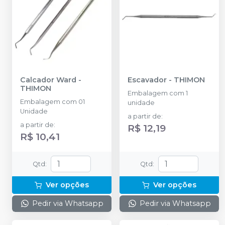
Calcador Ward
-
Escavador
-
THIMON
THIMON
Embalagem com 1
Embalagem com 01
unidade
Unidade
a partir de
:
a partir de
:
R$ 12,19
R$ 10,41
Qtd
:
Qtd
:
Ver opções
Ver opções
Pedir via Whatsapp
Pedir via Whatsapp