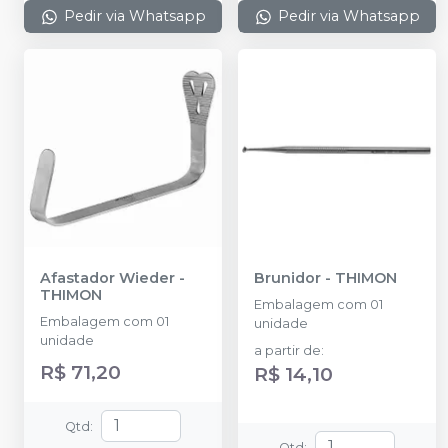
Pedir via Whatsapp
Pedir via Whatsapp
Afastador Wieder
-
Brunidor
-
THIMON
THIMON
Embalagem com 01
Embalagem com 01
unidade
unidade
a partir de
:
R$ 71,20
R$ 14,10
Qtd
:
Qtd
: