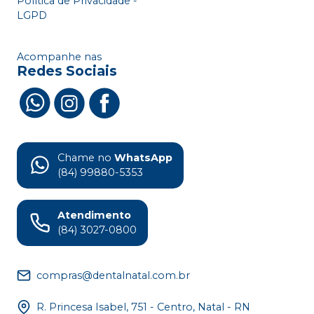
Política de Privacidade -
LGPD
Acompanhe nas
Redes Sociais
Chame no
WhatsApp
(84) 99880-5353
Atendimento
(84) 3027-0800
compras@dentalnatal.com.br
R. Princesa Isabel, 751 - Centro, Natal - RN