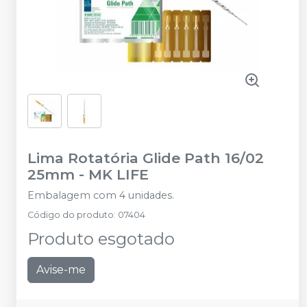
Lima Rotatória Glide Path 16/02
25mm
-
MK LIFE
Embalagem com 4 unidades.
Código do produto
:
07404
Produto esgotado
Avise-me