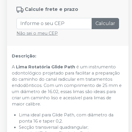
Calcule frete e prazo
Calcular
Não sei o meu CEP
Descrição:
A
Lima Rotatória Glide Path
é um instrumento
odontológico projetado para facilitar a preparação
do caminho do canal radicular em tratamentos
endodônticos. Com um comprimento de 25 mm e
um diâmetro de 16.02, essas limas são ideais para
criar um caminho liso e acessível para limas de
maior calibre.
Lima ideal para Glide Path, com diâmetro da
ponta 16 e taper 0,2.
Secção transversal quadrangular;