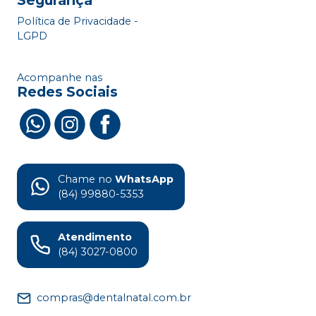
Segurança
Política de Privacidade -
LGPD
Acompanhe nas
Redes Sociais
Chame no
WhatsApp
(84) 99880-5353
Atendimento
(84) 3027-0800
compras@dentalnatal.com.br