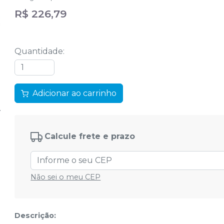
R$ 226,79
Quantidade
:
Adicionar ao carrinho
Calcule frete e prazo
Não sei o meu CEP
Descrição: