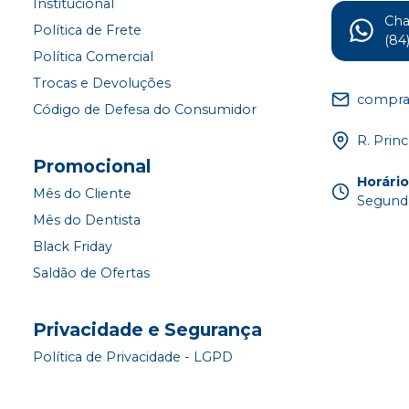
Institucional
Ch
Política de Frete
(84
Política Comercial
Trocas e Devoluções
compra
Código de Defesa do Consumidor
R. Princ
Promocional
Horári
Mês do Cliente
Segunda
Mês do Dentista
Black Friday
Saldão de Ofertas
Privacidade e Segurança
Política de Privacidade - LGPD