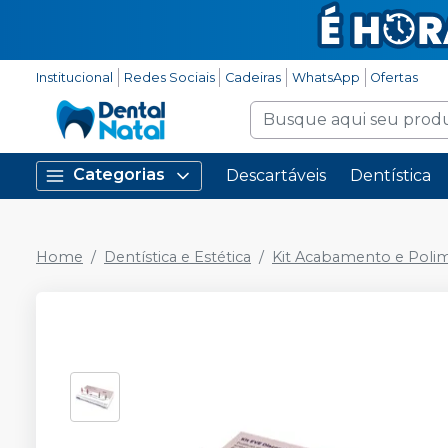
Institucional
Redes Sociais
Cadeiras
WhatsApp
Ofertas
Categorias
Descartáveis
Dentística
Home
Dentística e Estética
Kit Acabamento e Poli