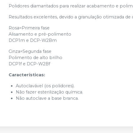
Polidores diamantados para realizar acabamento e polim
Resultados excelentes, devido a granulação otimizada de
Rosa=Primeira fase
Alisamento e pré-polimento
DCP1m e DCP-W2Bm
Cinza=Segunda fase
Polimento de alto brilho
DCP1f e DCP-W2Bf
Características:
Autoclavável (os polidores).
Não fazer esterilização química.
Não autoclave a base branca.