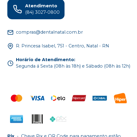
Atendimento
(84) 3027-0800
compras@dentalnatal.com.br
R. Princesa Isabel, 751 - Centro, Natal - RN
Horário de Atendimento
:
Segunda á Sexta (08h às 18h) e Sábado (08h às 12h)
Pix
-
Chave Pix e QR Code para pagamento estão