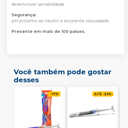
desenvolver sensibilidade.
Segurança:
pH próximo ao neutro e excelente viscosidade.
Presente em mais de 100 países.
Você também pode gostar
desses
-
17
%
ATÉ
-
23
%