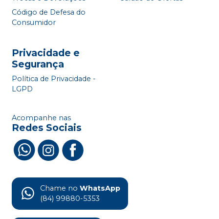
Código de Defesa do
Consumidor
Privacidade e
Segurança
Política de Privacidade -
LGPD
Acompanhe nas
Redes Sociais
Chame no
WhatsApp
(84) 99880-5353