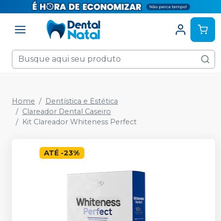
Home
Dentística e Estética
Clareador Dental Caseiro
Kit Clareador Whiteness Perfect
ATÉ
-
23
%