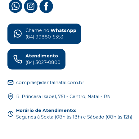
Chame no
WhatsApp
(84) 99880-5353
Atendimento
(84) 3027-0800
compras@dentalnatal.com.br
R. Princesa Isabel, 751 - Centro, Natal - RN
Horário de Atendimento
:
Segunda á Sexta (08h às 18h) e Sábado (08h às 12h)