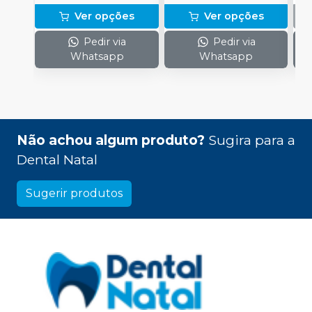
Ver opções
Ver opções
Pedir via
Pedir via
Whatsapp
Whatsapp
Não achou algum produto?
Sugira para a
Dental Natal
Sugerir produtos