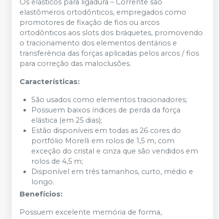
Os elásticos para ligadura – Corrente são
elastômeros ortodônticos, empregados como
promotores de fixação de fios ou arcos
ortodônticos aos slots dos bráquetes, promovendo
o tracionamento dos elementos dentários e
transferência das forças aplicadas pelos arcos / fios
para correção das maloclusões.
Características:
São usados como elementos tracionadores;
Possuem baixos índices de perda da força
elástica (em 25 dias);
Estão disponíveis em todas as 26 cores do
portfólio Morelli em rolos de 1,5 m, com
exceção do cristal e cinza que são vendidos em
rolos de 4,5 m;
Disponível em três tamanhos, curto, médio e
longo.
Benefícios:
Possuem excelente memória de forma,