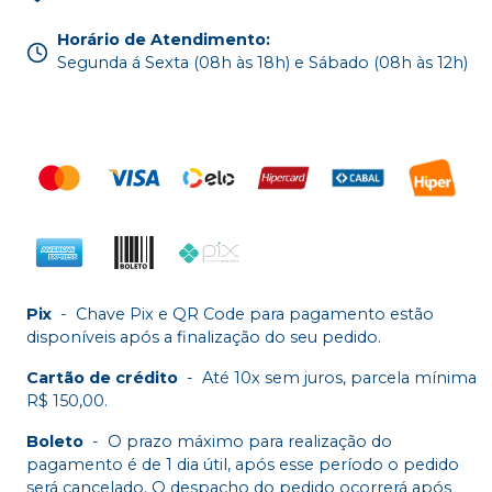
Horário de Atendimento
:
Segunda á Sexta (08h às 18h) e Sábado (08h às 12h)
Pix
-
Chave Pix e QR Code para pagamento estão
disponíveis após a finalização do seu pedido.
Cartão de crédito
-
Até 10x sem juros, parcela mínima
R$ 150,00.
Boleto
-
O prazo máximo para realização do
pagamento é de 1 dia útil, após esse período o pedido
será cancelado. O despacho do pedido ocorrerá após