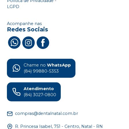
Política de Privacidade -
LGPD
Acompanhe nas
Redes Sociais
Chame no
WhatsApp
(84) 99880-5353
Atendimento
(84) 3027-0800
compras@dentalnatal.com.br
R. Princesa Isabel, 751 - Centro, Natal - RN