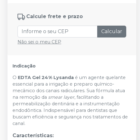
Calcule frete e prazo
Calcular
Não sei o meu CEP
Indicação
O
EDTA Gel 24% Lysanda
é um agente quelante
essencial para a irrigação e preparo químico-
mecânico dos canais radiculares. Sua fórmula atua
na remoção da
smear layer
, facilitando a
permeabilização dentinária e a instrumentação
endodôntica. Indispensável para dentistas que
buscam eficiência e segurança nos tratamentos de
canal.
Características: