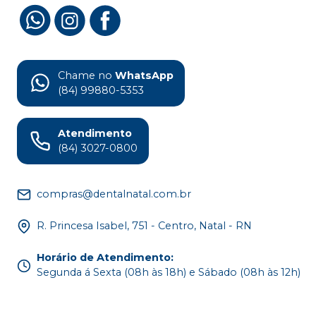
Chame no
WhatsApp
(84) 99880-5353
Atendimento
(84) 3027-0800
compras@dentalnatal.com.br
R. Princesa Isabel, 751 - Centro, Natal - RN
Horário de Atendimento
:
Segunda á Sexta (08h às 18h) e Sábado (08h às 12h)