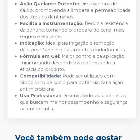
Ação Quelante Potente:
Dissolve íons de
cálcio, promovendo a limpeza e permeabilidade
dos túbulos dentinários.
Facilita a Instrumentação:
Reduz a resistência
da dentina, tornando o preparo do canal mais
seguro e eficiente.
Indicação:
Ideal para irrigação e remoção
de
smear layer
em tratamentos endodônticos.
Fórmula em Gel:
Maior controle da aplicação,
minimizando desperdícios e otimizando a
eficácia do produto.
Compatibilidade:
Pode ser utilizado com
hipoclorito de sódio para potencializar a ação
antimicrobiana.
Uso Profissional:
Desenvolvido para dentistas
que buscam melhor desempenho e segurança
na endodontia.
Você também pode gostar