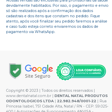
Nossas vendas são exclusivas para profissionais da saúde
devidamente habilitados. Por isso, o pagamento e envio
só são realizados após a confirmação dos dados
cadastrais e dos itens que constam no pedido. Fique
atento, após você finalizar seu pedido faremos a análise
e caso tudo esteja correto enviaremos os dados de
pagamento via WhatsApp.
Copyright © 2023 | Todos os direitos reservados |
www.dentalnatal.com.br |
DENTAL NATAL PRODUTOS
ODONTOLOGICOS LTDA
|
22.982.948/0001-22
| Rua
Princesa Isabel, 751 Cidade Alta, Natal / RN - CEP: 59.025-
400 | Autorizações de Funcionamento ANVISA -