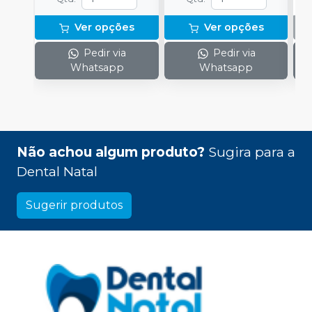
Ver opções
Ver opções
Pedir via
Pedir via
Whatsapp
Whatsapp
Não achou algum produto?
Sugira para a
Dental Natal
Sugerir produtos