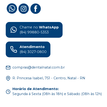
Chame no
WhatsApp
(84) 99880-5353
Atendimento
(84) 3027-0800
compras@dentalnatal.com.br
R. Princesa Isabel, 751 - Centro, Natal - RN
Horário de Atendimento
:
Segunda á Sexta (08h às 18h) e Sábado (08h às 12h)