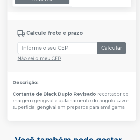
Calcule frete e prazo
Calcular
Não sei o meu CEP
Descrição:
Cortante de Black Duplo Revisado
recortador de
margem gengival e aplainamento do ângulo cavo-
superficial gengival em preparos para amálgama.
Você também pode gostar