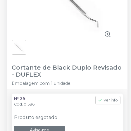
Cortante de Black Duplo Revisado
-
DUFLEX
Embalagem com 1 unidade.
N° 29
Ver info
Cód.
01586
Produto esgotado
Avise-me