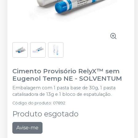
Cimento Provisório RelyX™ sem
Eugenol Temp NE
-
SOLVENTUM
Embalagem com 1 pasta base de 30g, 1 pasta
catalisadora de 13g e 1 bloco de espatulação.
Código do produto
:
07892
Produto esgotado
Avise-me