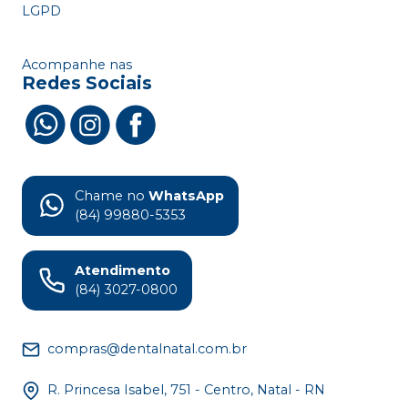
LGPD
Acompanhe nas
Redes Sociais
Chame no
WhatsApp
(84) 99880-5353
Atendimento
(84) 3027-0800
compras@dentalnatal.com.br
R. Princesa Isabel, 751 - Centro, Natal - RN