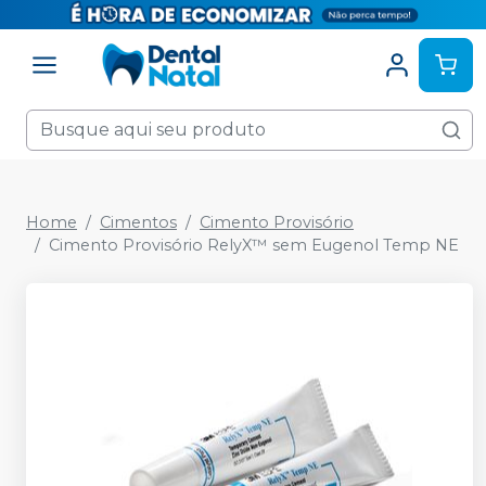
Home
Cimentos
Cimento Provisório
Cimento Provisório RelyX™ sem Eugenol Temp NE