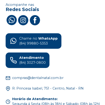
Acompanhe nas
Redes Sociais
Chame no
WhatsApp
(84) 99880-5353
Atendimento
(84) 3027-0800
compras@dentalnatal.com.br
R. Princesa Isabel, 751 - Centro, Natal - RN
Horário de Atendimento
:
Segunda á Sexta (08h às 18h) e Sábado (08h às 12h)