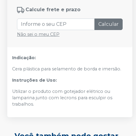
Calcule frete e prazo
Calcular
Não sei o meu CEP
Indicação:
Cera plástica para selamento de borda e imersão.
Instruções de Uso:
Utilizar o produto com gotejador elétrico ou
lamparina junto com lecrons para esculpir os
trabalhos.
Você também pode gostar