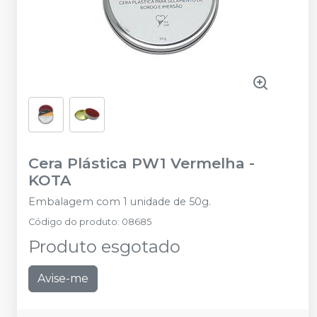
Cera Plástica PW1 Vermelha
-
KOTA
Embalagem com 1 unidade de 50g.
Código do produto
:
08685
Produto esgotado
Avise-me