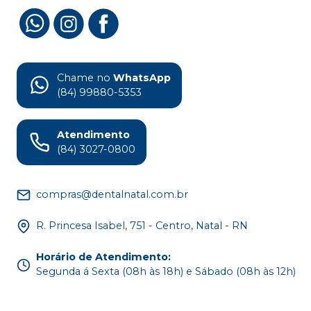
Chame no
WhatsApp
(84) 99880-5353
Atendimento
(84) 3027-0800
compras@dentalnatal.com.br
R. Princesa Isabel, 751 - Centro, Natal - RN
Horário de Atendimento
:
Segunda á Sexta (08h às 18h) e Sábado (08h às 12h)