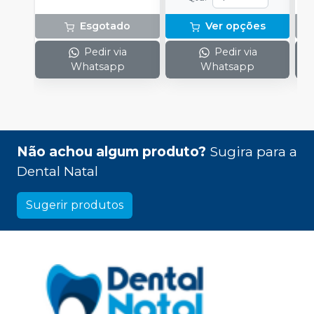
Esgotado
Ver opções
Pedir via
Pedir via
Whatsapp
Whatsapp
Não achou algum produto?
Sugira para a
Dental Natal
Sugerir produtos