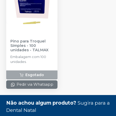
Pino para Troquel
Simples - 100
unidades
-
TALMAX
Embalagem com 100
unidades.
Esgotado
Pedir via Whatsapp
Não achou algum produto?
Sugira para a
Dental Natal