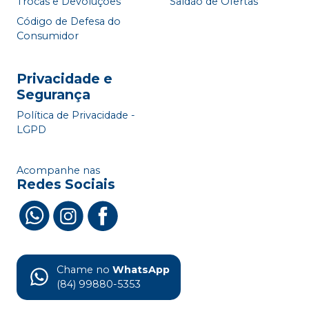
Trocas e Devoluções
Saldão de Ofertas
Código de Defesa do
Consumidor
Privacidade e
Segurança
Política de Privacidade -
LGPD
Acompanhe nas
Redes Sociais
Chame no
WhatsApp
(84) 99880-5353