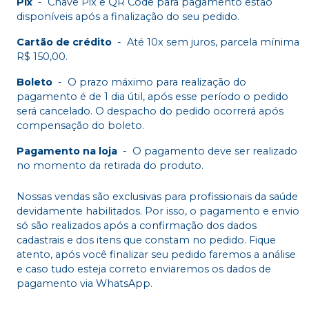
Pix
-
Chave Pix e QR Code para pagamento estão
disponíveis após a finalização do seu pedido.
Cartão de crédito
-
Até 10x sem juros, parcela mínima
R$ 150,00.
Boleto
-
O prazo máximo para realização do
pagamento é de 1 dia útil, após esse período o pedido
será cancelado. O despacho do pedido ocorrerá após
compensação do boleto.
Pagamento na loja
-
O pagamento deve ser realizado
no momento da retirada do produto.
Nossas vendas são exclusivas para profissionais da saúde
devidamente habilitados. Por isso, o pagamento e envio
só são realizados após a confirmação dos dados
cadastrais e dos itens que constam no pedido. Fique
atento, após você finalizar seu pedido faremos a análise
e caso tudo esteja correto enviaremos os dados de
pagamento via WhatsApp.