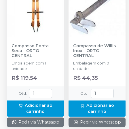
Compasso Ponta
Compasso de Willis
Seca
-
ORTO
Inox
-
ORTO
CENTRAL
CENTRAL
Embalagem com 1
Embalagem com 01
unidade
unidade.
R$ 119,54
R$ 44,35
Qtd
:
Qtd
:
Adicionar ao
Adicionar ao
carrinho
carrinho
Pedir via Whatsapp
Pedir via Whatsapp