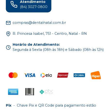
Atendimento
(84) 3027-0800
compras@dentalnatal.com.br
R. Princesa Isabel, 751 - Centro, Natal - RN
Horário de Atendimento
:
Segunda á Sexta (08h às 18h) e Sábado (08h às 12h)
Pix
-
Chave Pix e QR Code para pagamento estão