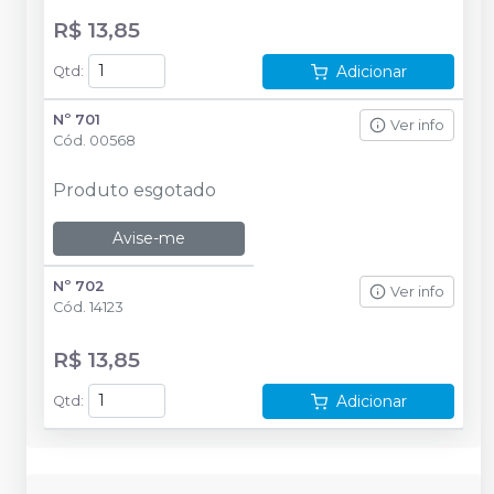
R$ 13,85
Adicionar
Qtd
:
Nº 701
Ver info
Cód.
00568
Produto esgotado
Avise-me
Nº 702
Ver info
Cód.
14123
R$ 13,85
Adicionar
Qtd
: