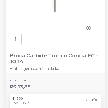
Broca Carbide Tronco Cônica FG
-
JOTA
Embalagem com 1 unidade.
a partir de:
R$ 13,85
Nº 700
Ver info
Cód.
00563