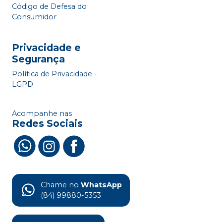
Código de Defesa do
Consumidor
Privacidade e
Segurança
Política de Privacidade -
LGPD
Acompanhe nas
Redes Sociais
Chame no
WhatsApp
(84) 99880-5353