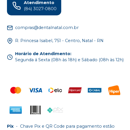
Atendimento
(84) 3027-0800
compras@dentalnatal.com.br
R. Princesa Isabel, 751 - Centro, Natal - RN
Horário de Atendimento
:
Segunda á Sexta (08h às 18h) e Sábado (08h às 12h)
Pix
-
Chave Pix e QR Code para pagamento estão