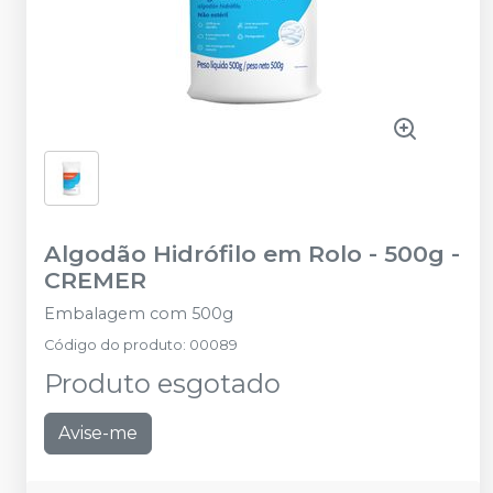
Algodão Hidrófilo em Rolo - 500g
-
CREMER
Embalagem com 500g
Código do produto
:
00089
Produto esgotado
Avise-me