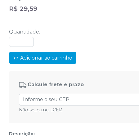
R$ 29,59
Quantidade
:
Adicionar ao carrinho
Calcule frete e prazo
Não sei o meu CEP
Descrição: