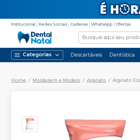
Institucional
Redes Sociais
Cadeiras
WhatsApp
Ofertas
Categorias
Descartáveis
Dentística
Home
Moldagem e Modelo
Alginato
Alginato E