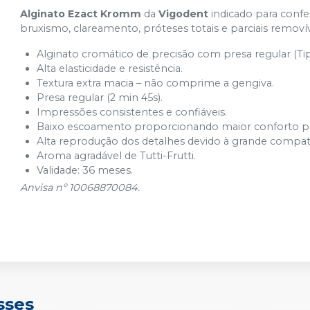
Alginato Ezact Kromm
da
Vigodent
indicado para conf
bruxismo, clareamento, próteses totais e parciais removív
Alginato cromático de precisão com presa regular (Tipo
Alta elasticidade e resistência.
Textura extra macia – não comprime a gengiva.
Presa regular (2 min 45s).
Impressões consistentes e confiáveis.
Baixo escoamento proporcionando maior conforto pa
Alta reprodução dos detalhes devido à grande compat
Aroma agradável de Tutti-Frutti.
Validade: 36 meses.
Anvisa nº 10068870084.
sses