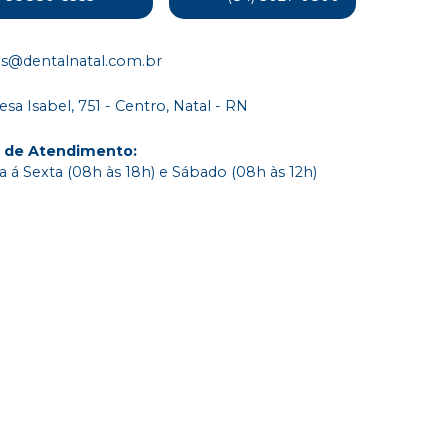
s@dentalnatal.com.br
esa Isabel, 751 - Centro, Natal - RN
o de Atendimento
:
 á Sexta (08h às 18h) e Sábado (08h às 12h)