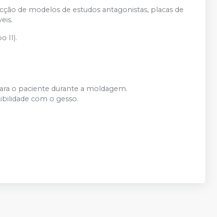
ecção de modelos de estudos antagonistas, placas de
eis.
 II).
ra o paciente durante a moldagem.
ibilidade com o gesso.