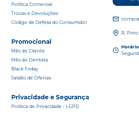
Política Comercial
Trocas e Devoluções
compra
Código de Defesa do Consumidor
R. Princ
Promocional
Horári
Mês do Cliente
Segunda
Mês do Dentista
Black Friday
Saldão de Ofertas
Privacidade e Segurança
Política de Privacidade - LGPD