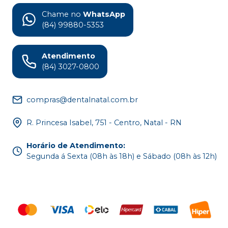
Chame no
WhatsApp
(84) 99880-5353
Atendimento
(84) 3027-0800
compras@dentalnatal.com.br
R. Princesa Isabel, 751 - Centro, Natal - RN
Horário de Atendimento
:
Segunda á Sexta (08h às 18h) e Sábado (08h às 12h)