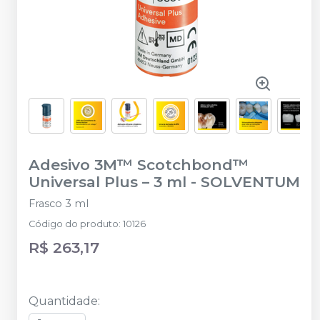
Adesivo 3M™ Scotchbond™
Universal Plus – 3 ml
-
SOLVENTUM
Frasco 3 ml
Código do produto
:
10126
R$ 263,17
Quantidade
: