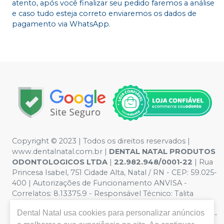
atento, após você finalizar seu pedido faremos a análise
e caso tudo esteja correto enviaremos os dados de
pagamento via WhatsApp.
Copyright © 2023 | Todos os direitos reservados |
www.dentalnatal.com.br |
DENTAL NATAL PRODUTOS
ODONTOLOGICOS LTDA
|
22.982.948/0001-22
| Rua
Princesa Isabel, 751 Cidade Alta, Natal / RN - CEP: 59.025-
400 | Autorizações de Funcionamento ANVISA -
Correlatos: 8.13375.9 - Responsável Técnico: Talita
Pereira de Lima. CRO nº RN-CD-4900 | Política de
Dental Natal
usa cookies para personalizar anúncios
Privacidade e Segurança - Fotos meramente ilustrativas -