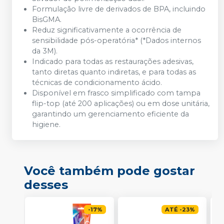
Formulação livre de derivados de BPA, incluindo
BisGMA.
Reduz significativamente a ocorrência de
sensibilidade pós-operatória* (*Dados internos
da 3M).
Indicado para todas as restaurações adesivas,
tanto diretas quanto indiretas, e para todas as
técnicas de condicionamento ácido.
Disponível em frasco simplificado com tampa
flip-top (até 200 aplicações) ou em dose unitária,
garantindo um gerenciamento eficiente da
higiene.
Você também pode gostar
desses
-
17
%
ATÉ
-
23
%