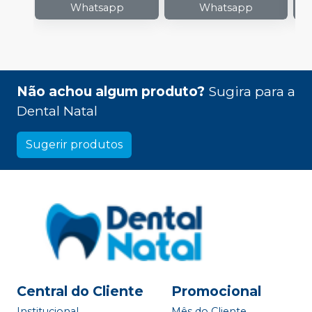
Whatsapp
Whatsapp
Não achou algum produto?
Sugira para a
Dental Natal
Sugerir produtos
Central do Cliente
Promocional
Institucional
Mês do Cliente