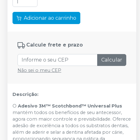
Adicionar ao carrinho
Calcule frete e prazo
Calcular
Não sei o meu CEP
Descrição:
O
Adesivo 3M™ Scotchbond™ Universal Plus
mantém todos os benefícios de seu antecessor,
agora com maior controle e previsibilidade. Oferece
adesão de excelência a todos os substratos dentais,
além de aderir e selar a dentina afetada por cárie,
proporcionando segurança na prática da